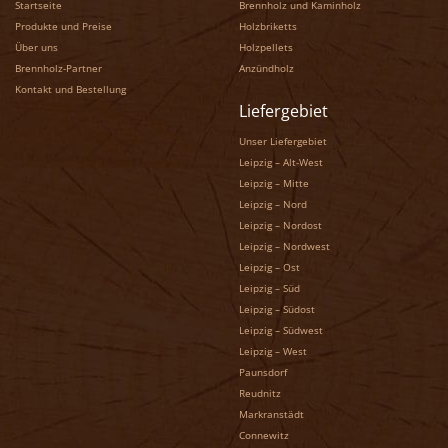
Startseite
Brennholz und Kaminholz
Produkte und Preise
Holzbriketts
Über uns
Holzpellets
Brennholz-Partner
Anzündholz
Kontakt und Bestellung
Liefergebiet
Unser Liefergebiet
Leipzig – Alt-West
Leipzig – Mitte
Leipzig – Nord
Leipzig – Nordost
Leipzig – Nordwest
Leipzig – Ost
Leipzig – Süd
Leipzig – Südost
Leipzig – Südwest
Leipzig – West
Paunsdorf
Reudnitz
Markranstädt
Connewitz