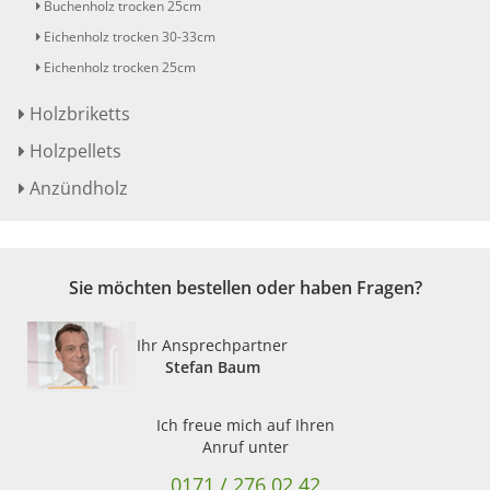
Buchenholz trocken 25cm
Eichenholz trocken 30-33cm
Eichenholz trocken 25cm
Holzbriketts
Holzpellets
Anzündholz
Sie möchten bestellen oder haben Fragen?
Ihr Ansprechpartner
Stefan Baum
Ich freue mich auf Ihren
Anruf unter
0171 / 276 02 42