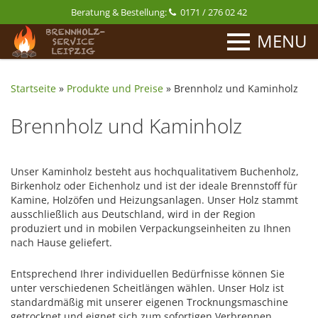
Beratung & Bestellung:
0171 / 276 02 42
MENU
Startseite
»
Produkte und Preise
»
Brennholz und Kaminholz
Brennholz und Kaminholz
Unser Kaminholz besteht aus hochqualitativem Buchenholz,
Birkenholz oder Eichenholz und ist der ideale Brennstoff für
Kamine, Holzöfen und Heizungsanlagen. Unser Holz stammt
ausschließlich aus Deutschland, wird in der Region
produziert und in mobilen Verpackungseinheiten zu Ihnen
nach Hause geliefert.
Entsprechend Ihrer individuellen Bedürfnisse können Sie
unter verschiedenen Scheitlängen wählen. Unser Holz ist
standardmäßig mit unserer eigenen Trocknungsmaschine
getrocknet und eignet sich zum sofortigen Verbrennen.