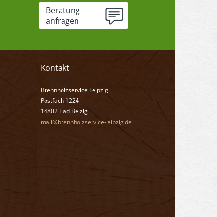
Beratung
anfragen
Kontakt
Brennholzservice Leipzig
Postfach 1224
14802 Bad Belzig
mail@brennholzservice-leipzig.de