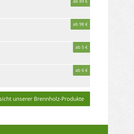
ab 89 €
ab 98 €
ab 5 €
ab 6 €
sicht unserer Brennholz-Produkte