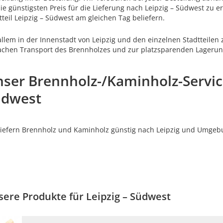
Sie günstigsten Preis für die Lieferung nach Leipzig – Südwest zu 
tteil Leipzig – Südwest am gleichen Tag beliefern.
allem in der Innenstadt von Leipzig und den einzelnen Stadtteilen
achen Transport des Brennholzes und zur platzsparenden Lagerun
ser Brennholz-/Kaminholz-Service
üdwest
liefern Brennholz und Kaminholz günstig nach Leipzig und Umge
ere Produkte für Leipzig – Südwest