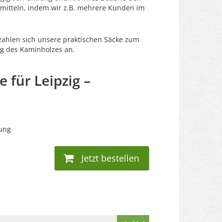
ermitteln, indem wir z.B. mehrere Kunden im
 zahlen sich unsere praktischen Säcke zum
g des Kaminholzes an.
 für Leipzig –
bung
Jetzt bestellen