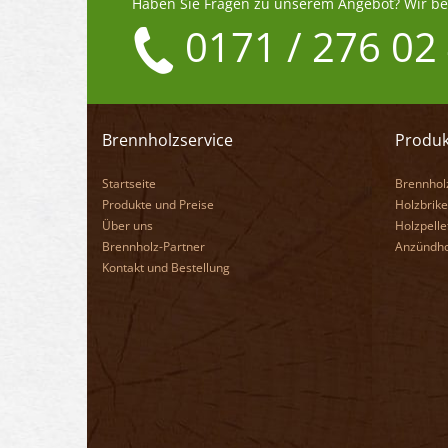
Haben Sie Fragen zu unserem Angebot? Wir ber
0171 / 276 02
Brennholzservice
Produk
Startseite
Brennhol
Produkte und Preise
Holzbrike
Über uns
Holzpelle
Brennholz-Partner
Anzündho
Kontakt und Bestellung