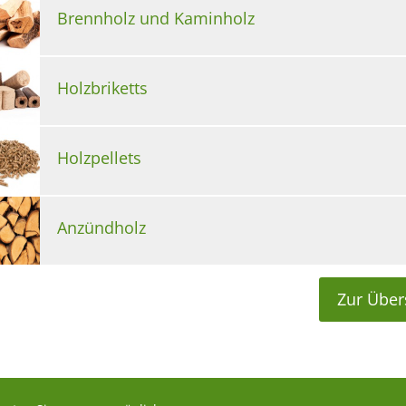
Brennholz und Kaminholz
Holzbriketts
Holzpellets
Anzündholz
Zur Über