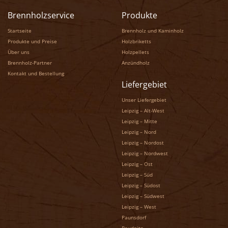
Brennholzservice
Produkte
Startseite
Brennholz und Kaminholz
Produkte und Preise
Holzbriketts
Über uns
Holzpellets
Brennholz-Partner
Anzündholz
Kontakt und Bestellung
Liefergebiet
Unser Liefergebiet
Leipzig – Alt-West
Leipzig – Mitte
Leipzig – Nord
Leipzig – Nordost
Leipzig – Nordwest
Leipzig – Ost
Leipzig – Süd
Leipzig – Südost
Leipzig – Südwest
Leipzig – West
Paunsdorf