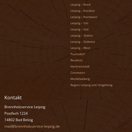
Leipzig – Nord
Leipzig – Nordost
Leipzig – Nordwest
Leipzig – Ost
Leipzig – Süd
Leipzig – Südost
Leipzig – Südwest
Leipzig – West
Paunsdorf
Reudnitz
Markranstädt
Connewitz
Markkleeberg
Region Leipzig und Umgebung
Kontakt
Brennholzservice Leipzig
Postfach 1224
14802 Bad Belzig
mail@brennholzservice-leipzig.de