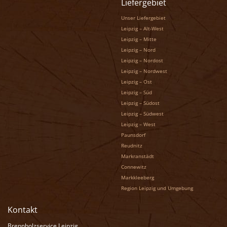
Liefergebiet
Unser Liefergebiet
Leipzig – Alt-West
Leipzig – Mitte
Leipzig – Nord
Leipzig – Nordost
Leipzig – Nordwest
Leipzig – Ost
Leipzig – Süd
Leipzig – Südost
Leipzig – Südwest
Leipzig – West
Paunsdorf
Reudnitz
Markranstädt
Connewitz
Markkleeberg
Region Leipzig und Umgebung
Kontakt
Brennholzservice Leipzig