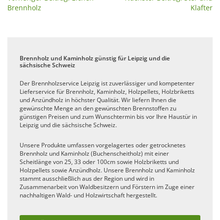
Brennholz
Klafter
Brennholz und Kaminholz günstig für Leipzig und die
sächsische Schweiz
Der Brennholzservice Leipzig ist zuverlässiger und kompetenter
Lieferservice für Brennholz, Kaminholz, Holzpellets, Holzbriketts
und Anzündholz in höchster Qualität. Wir liefern Ihnen die
gewünschte Menge an den gewünschten Brennstoffen zu
günstigen Preisen und zum Wunschtermin bis vor Ihre Haustür in
Leipzig und die sächsische Schweiz.
Unsere Produkte umfassen vorgelagertes oder getrocknetes
Brennholz und Kaminholz (Buchenscheitholz) mit einer
Scheitlänge von 25, 33 oder 100cm sowie Holzbriketts und
Holzpellets sowie Anzündholz. Unsere Brennholz und Kaminholz
stammt ausschließlich aus der Region und wird in
Zusammenarbeit von Waldbesitzern und Förstern im Zuge einer
nachhaltigen Wald- und Holzwirtschaft hergestellt.