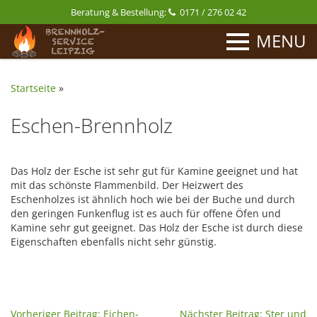
Beratung & Bestellung:
0171 / 276 02 42
MENU
Startseite
»
Eschen-Brennholz
Das Holz der Esche ist sehr gut für Kamine geeignet und hat
mit das schönste Flammenbild.
Der Heizwert des
Eschenholzes ist ähnlich hoch wie bei der Buche und durch
den geringen Funkenflug ist es auch für offene Öfen und
Kamine sehr gut geeignet. Das Holz der Esche ist durch diese
Eigenschaften ebenfalls nicht sehr günstig.
Vorheriger Beitrag: Eichen-
Nächster Beitrag: Ster und