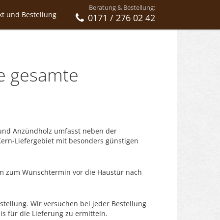
Beratung & Bestellung:
kt und Bestellung
0171 / 276 02 42
ie gesamte
ts und Anzündholz umfasst neben der
 Kern-Liefergebiet mit besonders günstigen
uem zum Wunschtermin vor die Haustür nach
estellung. Wir versuchen bei jeder Bestellung
s für die Lieferung zu ermitteln.