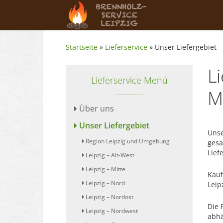
Startseite
»
Lieferservice
»
Unser Liefergebiet
L
Lieferservice Menü
M
Über uns
Unser Liefergebiet
Unse
Region Leipzig und Umgebung
gesa
Lief
Leipzig – Alt-West
Leipzig – Mitte
Kauf
Leipzig – Nord
Leip
Leipzig – Nordost
Die 
Leipzig – Nordwest
abhä