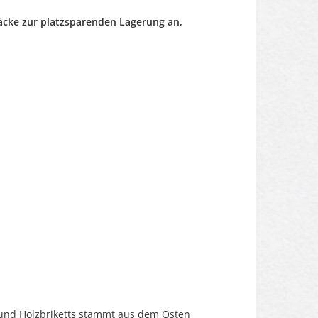
Säcke zur platzsparenden Lagerung an,
 und Holzbriketts stammt aus dem Osten