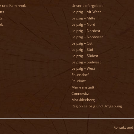
z und Kaminholz
Unser Liefergebiet
tts
Leipzig – Alt-West
ts
Leipzig – Mitte
lz
Leipzig – Nord
Leipzig – Nordost
Leipzig – Nordwest
Leipzig – Ost
Leipzig – Süd
Leipzig – Südost
Leipzig – Südwest
Leipzig – West
Paunsdorf
Reudnitz
Markranstädt
Connewitz
Markkleeberg
Region Leipzig und Umgebung
Kontakt und