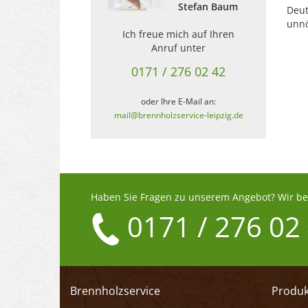
Stefan Baum
Deut
unnö
Ich freue mich auf Ihren
Anruf unter
0171 / 276 02 42
oder Ihre E-Mail an:
mail@brennholzservice-leipzig.de
Haben Sie Fragen zu unserem Angebot? Wir ber
0171 / 276 02
Brennholzservice
Produk