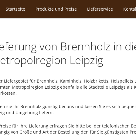
Startseite
Produkte und Preise
Lieferservice
Konta
ieferung von Brennholz in d
etropolregion Leipzig
r Liefergebiet für Brennholz, Kaminholz, Holzbriketts, Holzpelle
mten Metropolregion Leipzig ebenfalls alle Stadtteile Leipzigs als
erkosten.
en sie Ihr Brennholz günstig bei uns und lassen Sie es sich beq
zig und Umgebung liefern.
Preise für Ihre Lieferung erfragen Sie bitte bei der telefonischen B
ngig von Größe und Art der Bestellung den für Sie günstigsten Prei