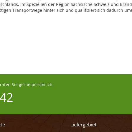
schlands, im Speziellen der Region Sächsische Schweiz und Brand
tigen Transportwege hinter sich und qualifiziert sich dadurch ums
aten Sie gerne persönlich.
 42
te
Liefergebiet