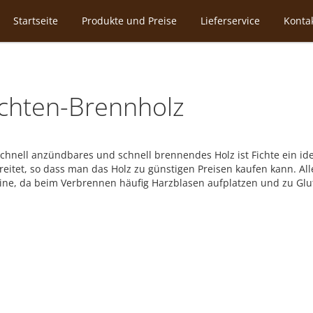
Startseite
Produkte und Preise
Lieferservice
Konta
ichten-Brennholz
schnell anzündbares und schnell brennendes Holz ist Fichte ein i
reitet, so dass man das Holz zu günstigen Preisen kaufen kann. Alle
ne, da beim Verbrennen häufig Harzblasen aufplatzen und zu Glu