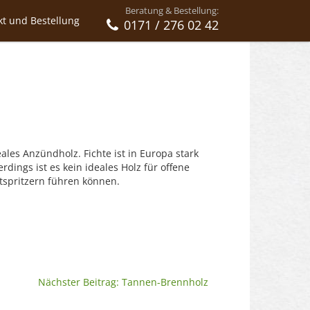
Beratung & Bestellung:
kt und Bestellung
0171 / 276 02 42
deales Anzündholz.
Fichte ist in Europa stark
rdings ist es kein ideales Holz für offene
tspritzern führen können.
Nächster Beitrag: Tannen-Brennholz