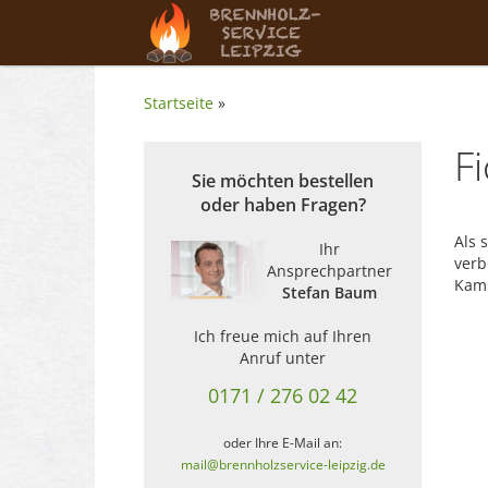
Startseite
»
F
Sie möchten bestellen
oder haben Fragen?
Als 
Ihr
verb
Ansprechpartner
Kami
Stefan Baum
Ich freue mich auf Ihren
Anruf unter
0171 / 276 02 42
oder Ihre E-Mail an:
mail@brennholzservice-leipzig.de