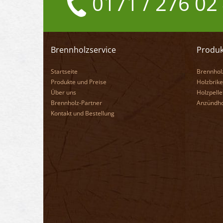
0171 / 276 02
Brennholzservice
Produk
Startseite
Brennhol
Produkte und Preise
Holzbrike
Über uns
Holzpelle
Brennholz-Partner
Anzündho
Kontakt und Bestellung