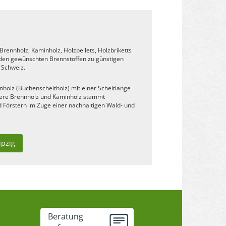
Brennholz, Kaminholz, Holzpellets, Holzbriketts
n den gewünschten Brennstoffen zu günstigen
 Schweiz.
olz (Buchenscheitholz) mit einer Scheitlänge
nsere Brennholz und Kaminholz stammt
 Förstern im Zuge einer nachhaltigen Wald- und
ipzig
Beratung